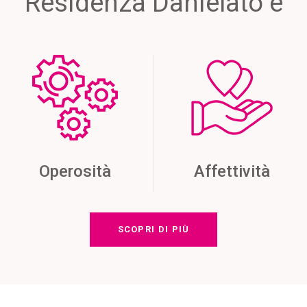
Residenza Danielato è
Operosità
Affettività
SCOPRI DI PIÙ