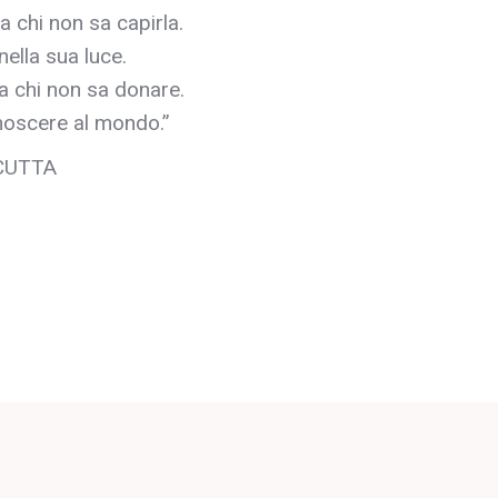
 a chi non sa capirla.
nella sua luce.
a chi non sa donare.
onoscere al mondo.”
CUTTA