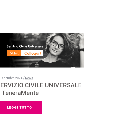
 Dicembre 2024
News
ERVIZIO CIVILE UNIVERSALE
 TeneraMente
LEGGI TUTTO