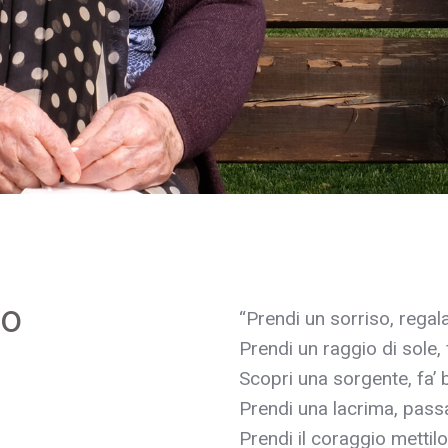
to
“Prendi un sorriso, regala
Prendi un raggio di sole, 
Scopri una sorgente, fa’ 
Prendi una lacrima, passa
Prendi il coraggio mettilo